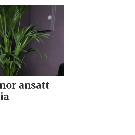
nor ansatt
ia