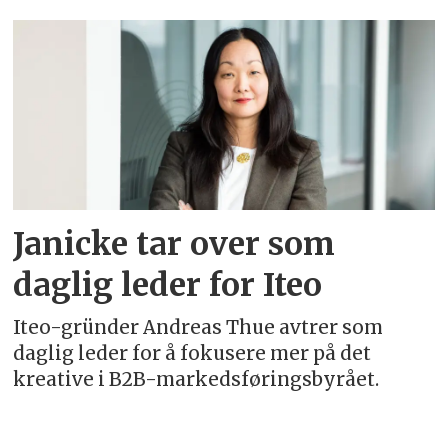
Emne:
janicke
leiren
Janicke tar over som
daglig leder for Iteo
Iteo-gründer Andreas Thue avtrer som
daglig leder for å fokusere mer på det
kreative i B2B-markedsføringsbyrået.