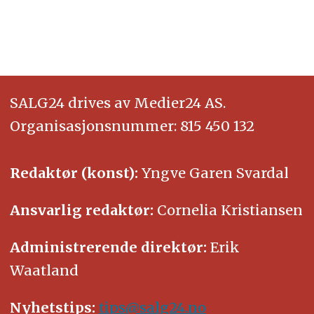
SALG24 drives av Medier24 AS.
Organisasjonsnummer: 815 450 132
Redaktør (konst):
Yngve Garen Svardal
Ansvarlig redaktør:
Cornelia Kristiansen
Administrerende direktør:
Erik
Waatland
Nyhetstips:
tips@salg24.no