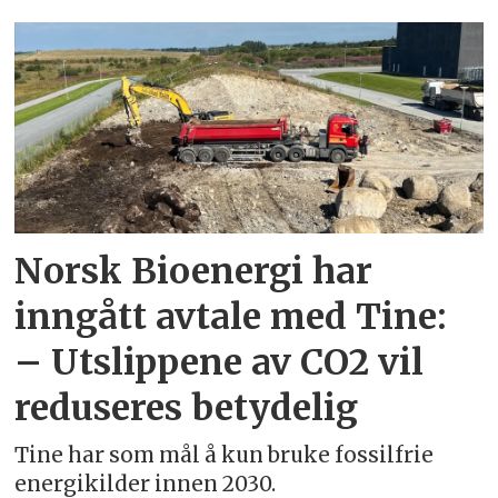
Emne:
jan
topstad
Norsk Bioenergi har
inngått avtale med Tine:
– Utslippene av CO2 vil
reduseres betydelig
Tine har som mål å kun bruke fossilfrie
energikilder innen 2030.