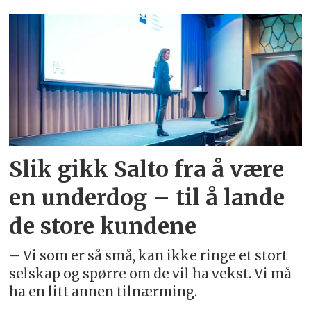
Emne:
inga
øystese
hovde
Slik gikk Salto fra å være
en underdog – til å lande
de store kundene
– Vi som er så små, kan ikke ringe et stort
selskap og spørre om de vil ha vekst. Vi må
ha en litt annen tilnærming.