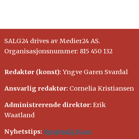
SALG24 drives av Medier24 AS.
Organisasjonsnummer: 815 450 132
Redaktør (konst):
Yngve Garen Svardal
Ansvarlig redaktør:
Cornelia Kristiansen
Administrerende direktør:
Erik
Waatland
Nyhetstips:
tips@salg24.no