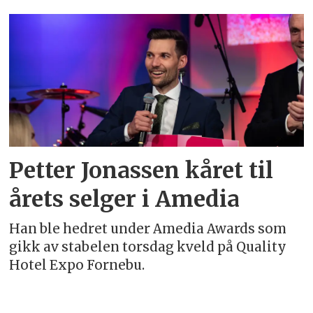
Emne:
frida
fjeldsbø
lundberg
Petter Jonassen kåret til
årets selger i Amedia
Han ble hedret under Amedia Awards som
gikk av stabelen torsdag kveld på Quality
Hotel Expo Fornebu.