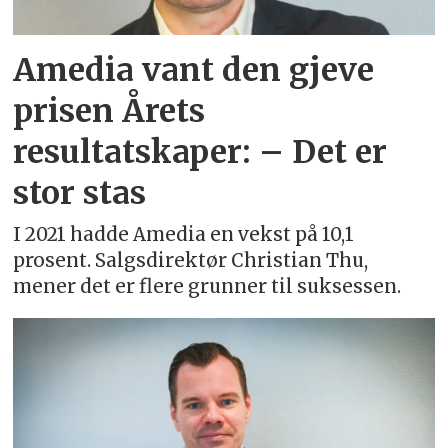
Amedia vant den gjeve
prisen Årets
resultatskaper: – Det er
stor stas
I 2021 hadde Amedia en vekst på 10,1
prosent. Salgsdirektør Christian Thu,
mener det er flere grunner til suksessen.