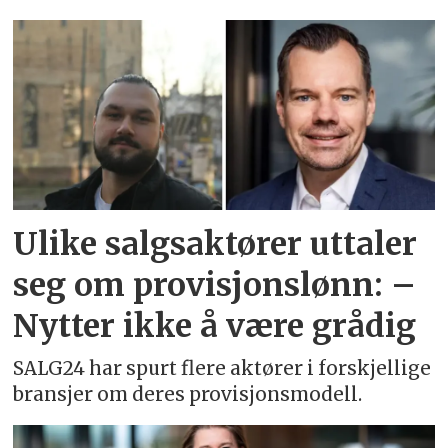
Emne:
christian
thu
Ulike salgsaktører uttaler
seg om provisjonslønn: –
Nytter ikke å være grådig
SALG24 har spurt flere aktører i forskjellige
bransjer om deres provisjonsmodell.