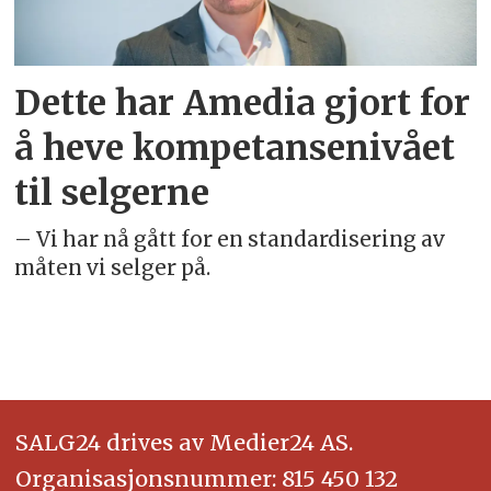
Dette har Amedia gjort for
å heve kompetansenivået
til selgerne
– Vi har nå gått for en standardisering av
måten vi selger på.
SALG24 drives av Medier24 AS.
Organisasjonsnummer: 815 450 132