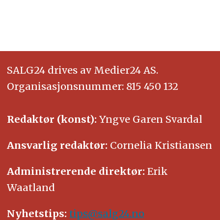
SALG24 drives av Medier24 AS.
Organisasjonsnummer: 815 450 132
Redaktør (konst):
Yngve Garen Svardal
Ansvarlig redaktør:
Cornelia Kristiansen
Administrerende direktør:
Erik
Waatland
Nyhetstips:
tips@salg24.no