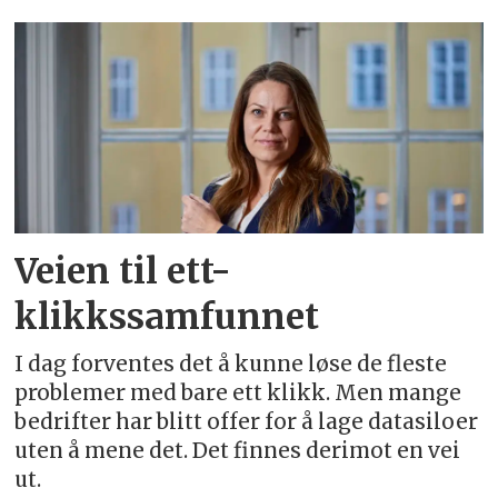
Emne:
boomi
Veien til ett-
klikkssamfunnet
I dag forventes det å kunne løse de fleste
problemer med bare ett klikk. Men mange
bedrifter har blitt offer for å lage datasiloer
uten å mene det. Det finnes derimot en vei
ut.