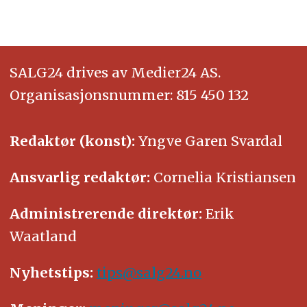
SALG24 drives av Medier24 AS.
Organisasjonsnummer: 815 450 132
Redaktør (konst):
Yngve Garen Svardal
Ansvarlig redaktør:
Cornelia Kristiansen
Administrerende direktør:
Erik
Waatland
Nyhetstips:
tips@salg24.no