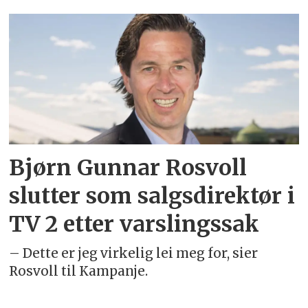
Emne:
bjørn
gunnar
rosvoll
Bjørn Gunnar Rosvoll
slutter som salgsdirektør i
TV 2 etter varslingssak
– Dette er jeg virkelig lei meg for, sier
Rosvoll til Kampanje.