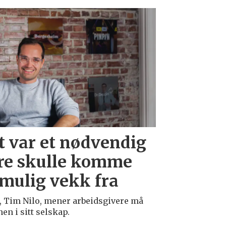
t var et nødvendig
re skulle komme
 mulig vekk fra
, Tim Nilo, mener arbeidsgivere må
n i sitt selskap.