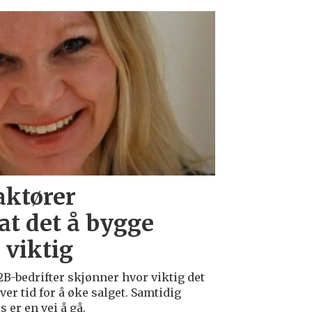
aktører
at det å bygge
 viktig
B-bedrifter skjønner hvor viktig det
er tid for å øke salget. Samtidig
 er en vei å gå.