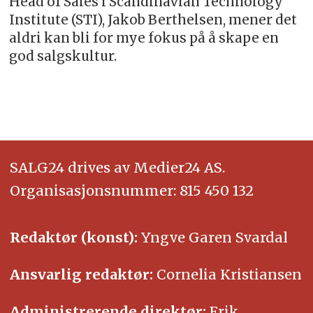
Head of Sales i Scandinavian Technology
Institute (STI), Jakob Berthelsen, mener det
aldri kan bli for mye fokus på å skape en
god salgskultur.
SALG24 drives av Medier24 AS.
Organisasjonsnummer: 815 450 132
Redaktør (konst):
Yngve Garen Svardal
Ansvarlig redaktør:
Cornelia Kristiansen
Administrerende direktør:
Erik