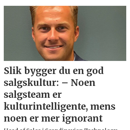
Emne:
2801222
Slik bygger du en god
salgskultur: – Noen
salgsteam er
kulturintelligente, mens
noen er mer ignorant