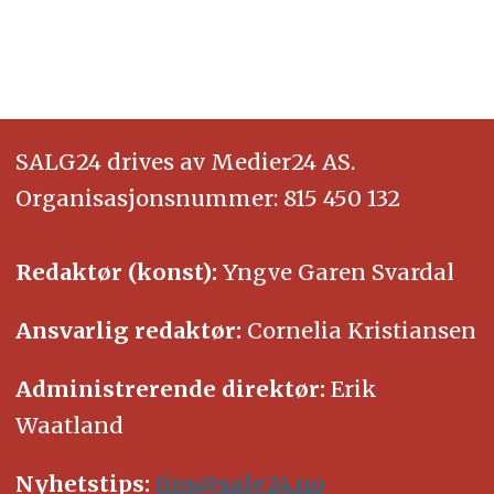
SALG24 drives av Medier24 AS.
Organisasjonsnummer: 815 450 132
Redaktør (konst):
Yngve Garen Svardal
Ansvarlig redaktør:
Cornelia Kristiansen
Administrerende direktør:
Erik
Waatland
Nyhetstips:
tips@salg24.no