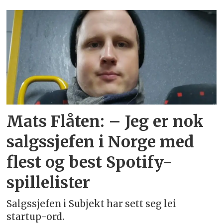
Emne:
2112222
Mats Flåten: – Jeg er nok
salgssjefen i Norge med
flest og best Spotify-
spillelister
Salgssjefen i Subjekt har sett seg lei
startup-ord.