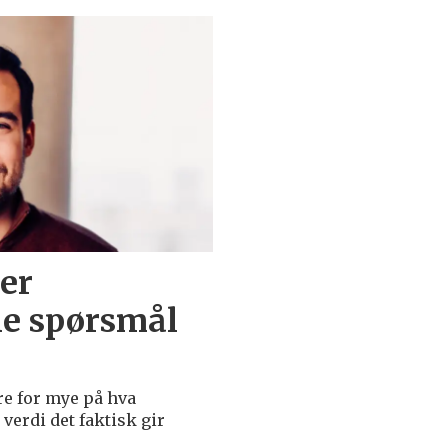
er
le spørsmål
ere for mye på hva
verdi det faktisk gir