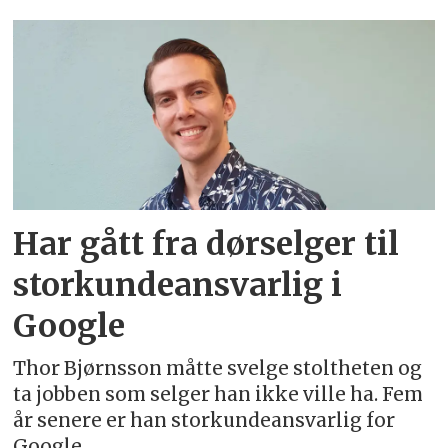
Emne:
0408222
Har gått fra dørselger til
storkundeansvarlig i
Google
Thor Bjørnsson måtte svelge stoltheten og
ta jobben som selger han ikke ville ha. Fem
år senere er han storkundeansvarlig for
Google.